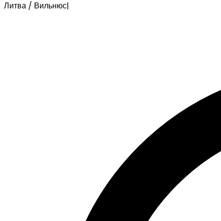
Литва / Вильнюс
|