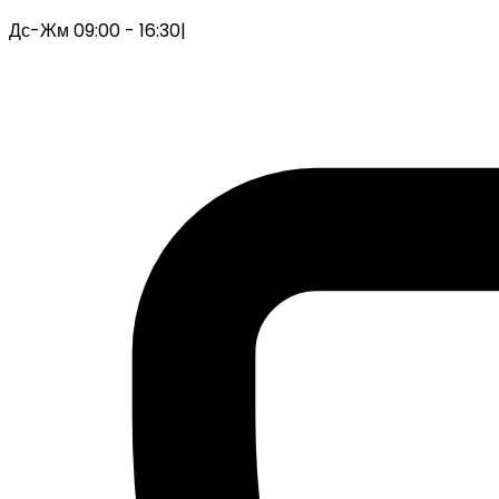
Дс-Жм 09:00 - 16:30
|