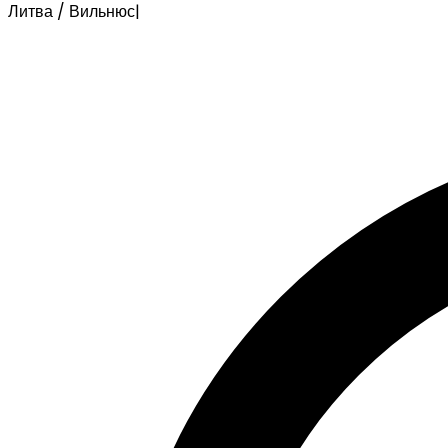
Литва / Вильнюс
|