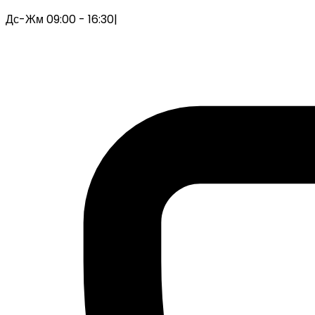
Дс-Жм 09:00 - 16:30
|