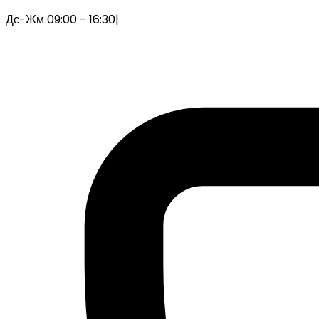
Дс-Жм 09:00 - 16:30
|