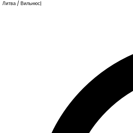
Литва / Вильнюс
|