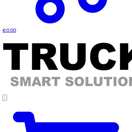
€0.00