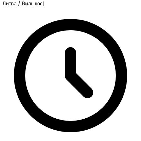
Литва / Вильнюс
|