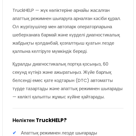
TruckHELP — жүк көліктеріне арнайы жасалған
апаттық режимнен шығаруға арналған кәсіби құрал.
Ол жүргізушілер мен автопарк операторларына
шеберханаға бармай және күрделі диагностикалық
жабдықты қолданбай, қозғалтқыш қуатын лезде
қалпына келтіруге мүмкіндік береді.
Құралды диагностикалық портқа қосыңыз, 60
секунд күтіңіз және ажыратыңыз. Жүйе барлық
белсенді емес қате кодтарын (DTC) автоматты
түрде тазартады және апаттық режимнен шығарады
— көлікті қалыпты жұмыс күйіне қайтарады.
Неліктен TruckHELP?
Апаттық режимнен лезде шығарады