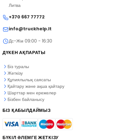
Литва
+370 667 77772
info@truckhelp.lt
Дс-Жм 09:00 - 16:30
ДҮКЕН АҚПАРАТЫ
Біз туралы
Жеткізу
Құпиялылық саясаты
Қайтару және ақша қайтару
Шарттар мен ережелер
Бізбен байланысу
БІЗ ҚАБЫЛДАЙМЫЗ
БҮКІЛ ӘЛЕМГЕ ЖЕТКІЗУ