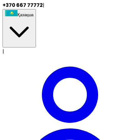
+370 667 77772
|
Қазақша
|