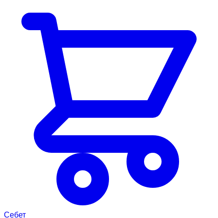
Себет