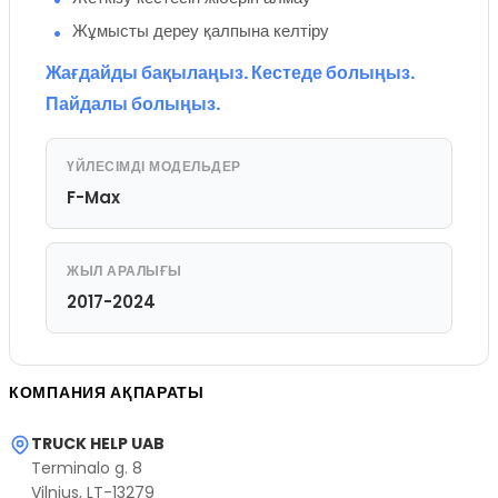
Жұмысты дереу қалпына келтіру
Жағдайды бақылаңыз. Кестеде болыңыз.
Пайдалы болыңыз.
ҮЙЛЕСІМДІ МОДЕЛЬДЕР
F-Max
ЖЫЛ АРАЛЫҒЫ
2017-2024
КОМПАНИЯ АҚПАРАТЫ
TRUCK HELP UAB
Terminalo g. 8
Vilnius, LT-13279