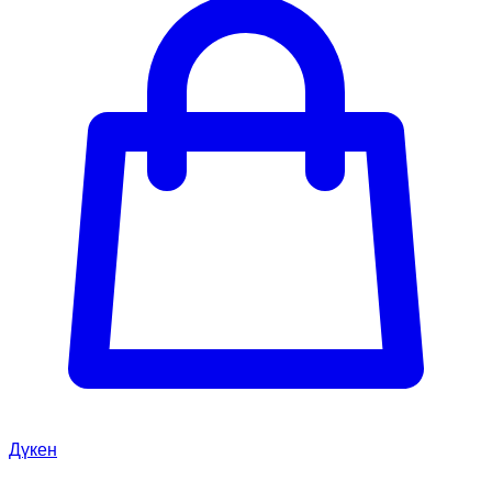
Дүкен