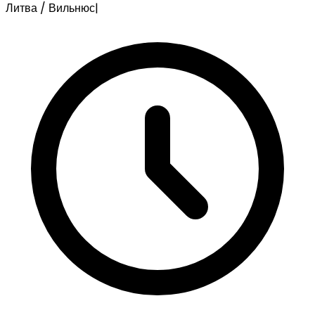
Литва / Вильнюс
|