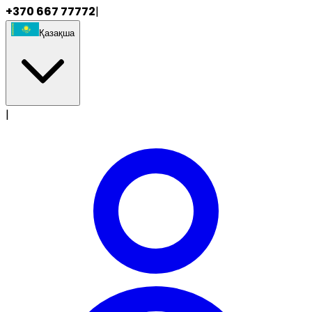
+370 667 77772
|
Қазақша
|