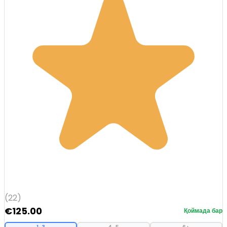
(22)
€
125.00
Қоймада бар