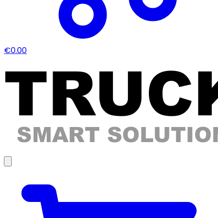
€0.00