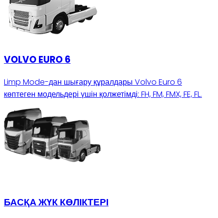
VOLVO EURO 6
Limp Mode-дан шығару құралдары Volvo Euro 6
көптеген модельдері үшін қолжетімді: FH, FM, FMX, FE, FL.
БАСҚА ЖҮК КӨЛІКТЕРІ