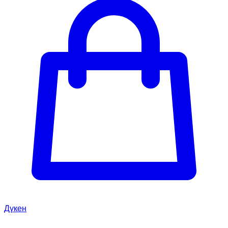
Дүкен