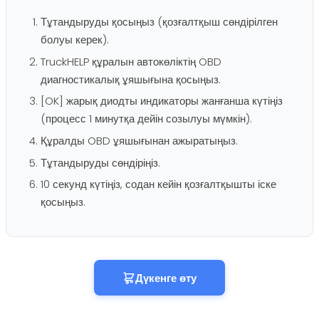
Тұтандыруды қосыңыз (қозғалтқыш сөндірілген
болуы керек).
TruckHELP құралын автокөліктің OBD
диагностикалық ұяшығына қосыңыз.
[OK] жарық диодты индикаторы жанғанша күтіңіз
(процесс 1 минутқа дейін созылуы мүмкін).
Құралды OBD ұяшығынан ажыратыңыз.
Тұтандыруды сөндіріңіз.
10 секунд күтіңіз, содан кейін қозғалтқышты іске
қосыңыз.
Дүкенге өту