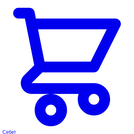
Себет