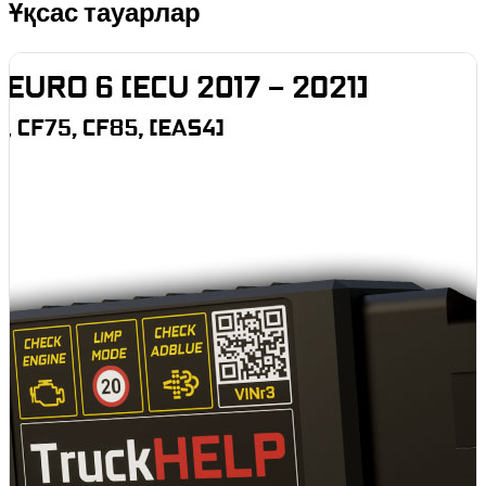
Ұқсас тауарлар