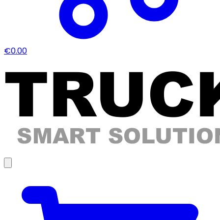
€0.00