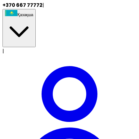
+370 667 77772
|
Қазақша
|