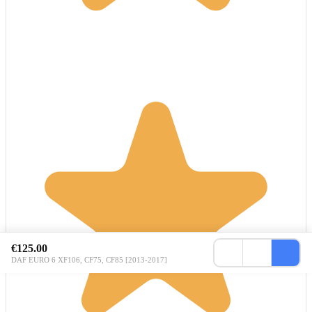
€125.00
DAF EURO 6 XF106, CF75, CF85 [2013-2017]