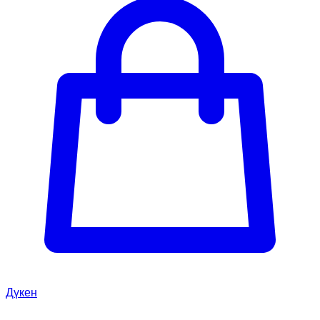
Дүкен