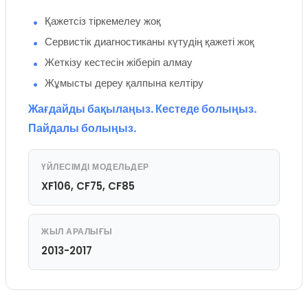
Қажетсіз тіркемелеу жоқ
Сервистік диагностиканы күтудің қажеті жоқ
Жеткізу кестесін жіберіп алмау
Жұмысты дереу қалпына келтіру
Жағдайды бақылаңыз. Кестеде болыңыз.
Пайдалы болыңыз.
ҮЙЛЕСІМДІ МОДЕЛЬДЕР
XF106, CF75, CF85
ЖЫЛ АРАЛЫҒЫ
2013-2017