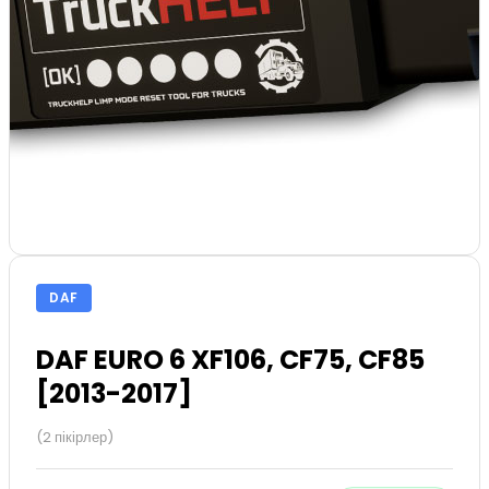
DAF
DAF EURO 6 XF106, CF75, CF85
[2013-2017]
(2 пікірлер)