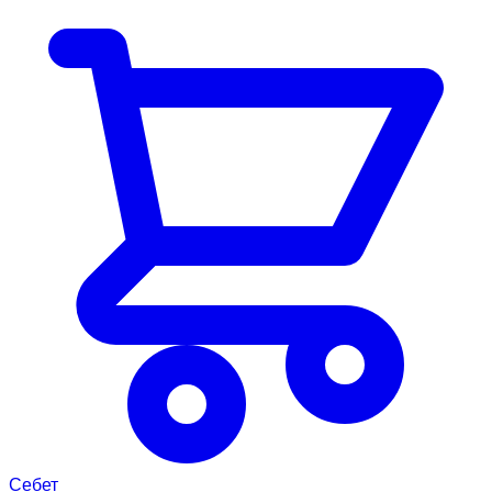
Себет