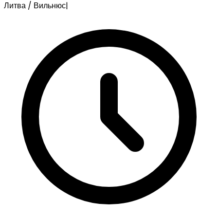
Литва / Вильнюс
|