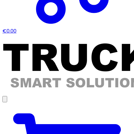
€0.00