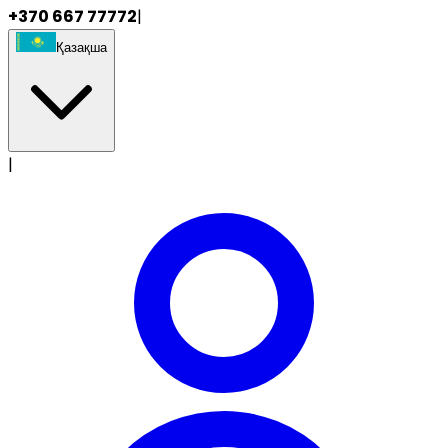
+370 667 77772
|
Қазақша
|