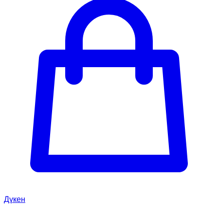
Дүкен