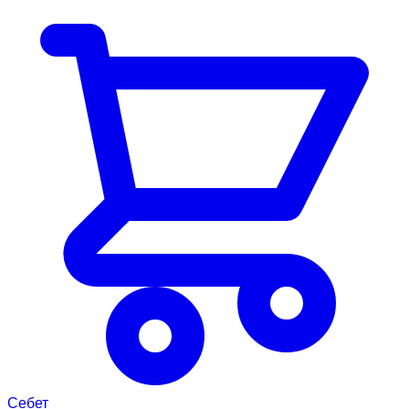
Себет