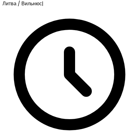
Литва / Вильнюс
|