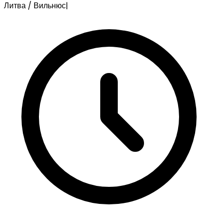
Литва / Вильнюс
|