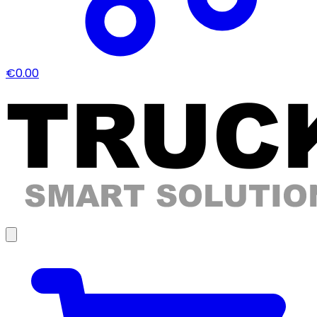
€0.00