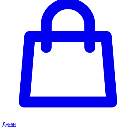
Дүкен