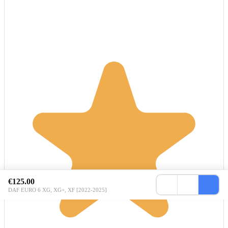
€125.00
DAF EURO 6 XG, XG+, XF [2022-2025]