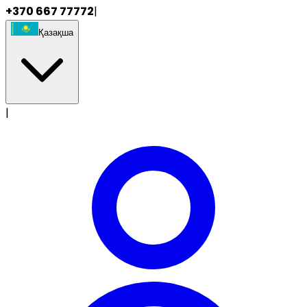
+370 667 77772
|
Қазақша
|