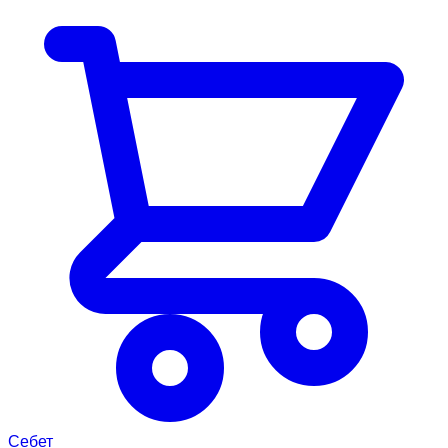
Себет