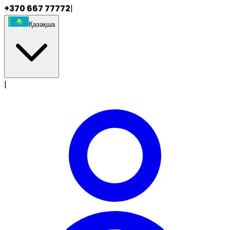
+370 667 77772
|
Қазақша
|