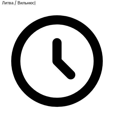
Литва / Вильнюс
|