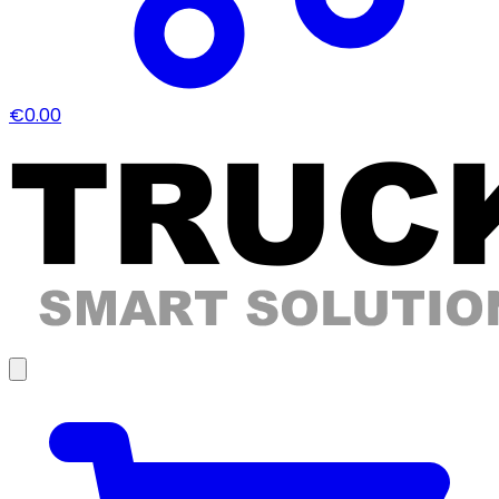
€0.00