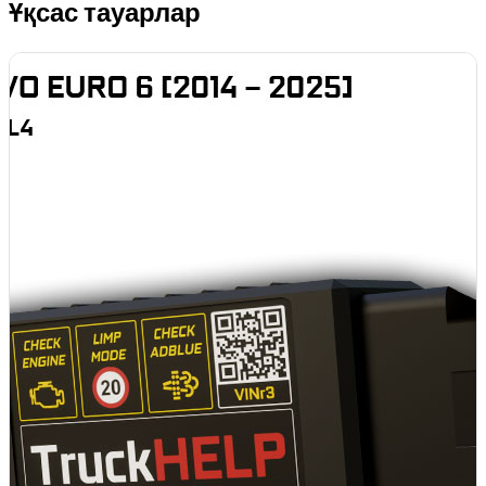
Ұқсас тауарлар