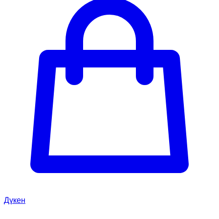
Дүкен