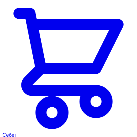
Себет