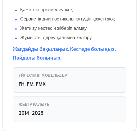
Қажетсіз тіркемелеу жоқ
Сервистік диагностиканы күтудің қажеті жоқ
Жеткізу кестесін жіберіп алмау
Жұмысты дереу қалпына келтіру
Жағдайды бақылаңыз. Кестеде болыңыз.
Пайдалы болыңыз.
ҮЙЛЕСІМДІ МОДЕЛЬДЕР
FH, FM, FMX
ЖЫЛ АРАЛЫҒЫ
2014-2025