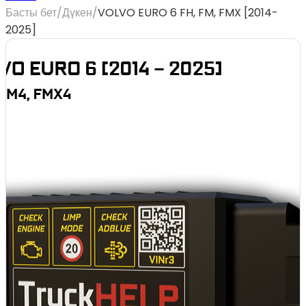
Басты бет
/
Дүкен
/
VOLVO EURO 6 FH, FM, FMX [2014-
2025]