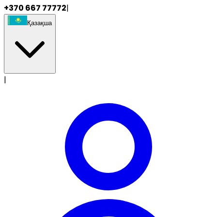
+370 667 77772
|
Қазақша
|