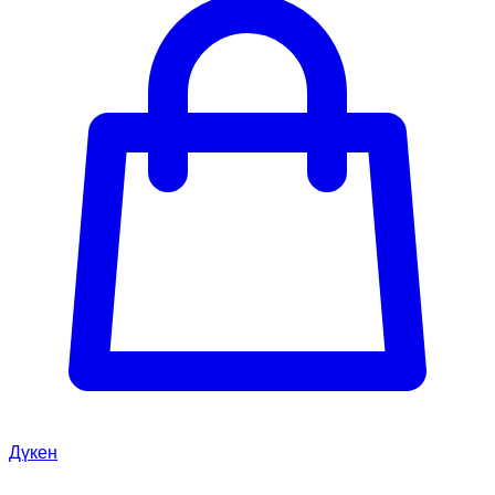
Дүкен