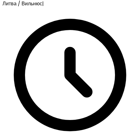
Литва / Вильнюс
|