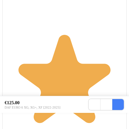
€125.00
DAF EURO 6 XG, XG+, XF [2022-2025]