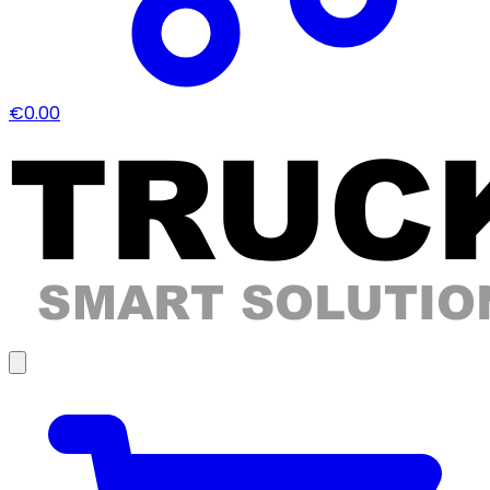
€0.00