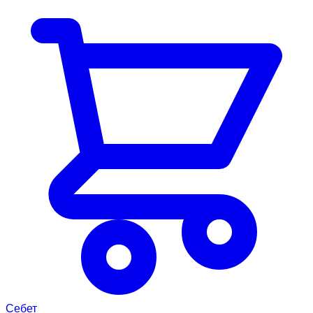
Себет