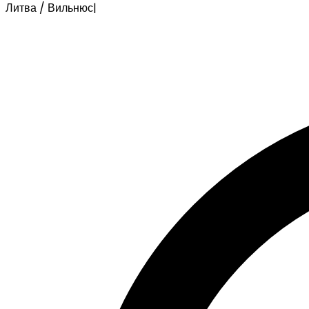
Литва / Вильнюс
|