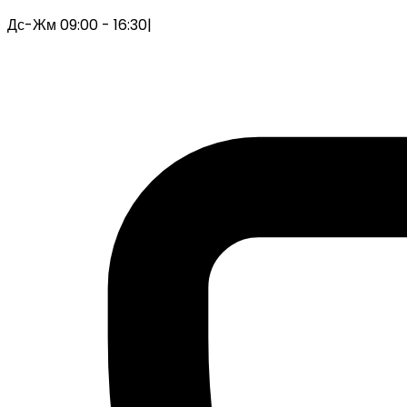
Дс-Жм 09:00 - 16:30
|