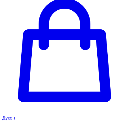
Дүкен