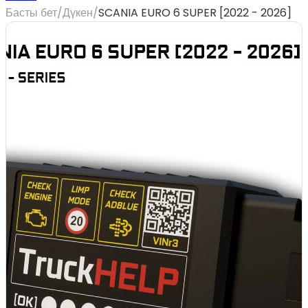
Басты бет
/
Дүкен
/
SCANIA EURO 6 SUPER [2022 - 2026]