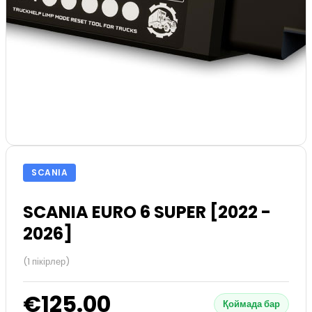
SCANIA
SCANIA EURO 6 SUPER [2022 -
2026]
(1 пікірлер)
€125.00
Қоймада бар