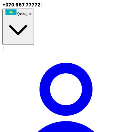
+370 667 77772
|
Қазақша
|