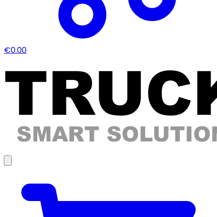
€0.00