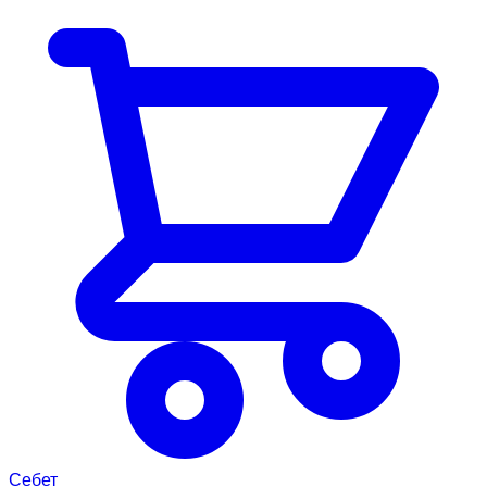
Себет