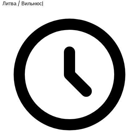
Литва / Вильнюс
|